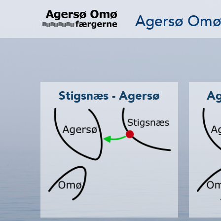
Agersø Omø
Stigsnæs - Agersø